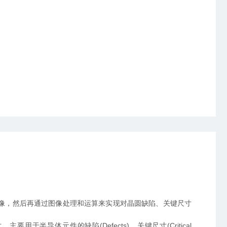
像，然后再通过图像处理和运算来实现对晶圆缺陷、关键尺寸
体元件的缺陷(Defects)、关键尺寸(Critical