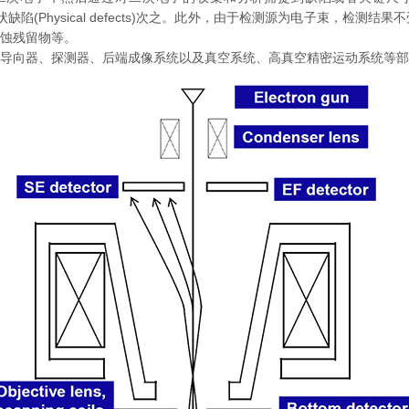
cts)为主，形状缺陷(Physical defects)次之。此外，由于检测源为
蚀残留物等。
导向器、探测器、后端成像系统以及真空系统、高真空精密运动系统等部