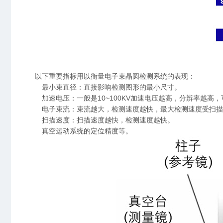
以下重要指标用以衡量电子束晶圆检测系统的表现：
最小束直径：直接影响检测图形的最小尺寸。
加速电压：一般是10~100KV加速电压越高，分辨率越高
电子束流：束流越大，检测速度越快，最大检测速度受扫描
扫描速度：扫描速度越快，检测速度越快。
真空运动系统的定位精度等。