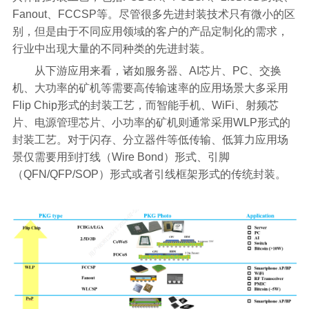
Fanout、FCCSP等。尽管很多先进封装技术只有微小的区
别，但是由于不同应用领域的客户的产品定制化的需求，
行业中出现大量的不同种类的先进封装。
从下游应用来看，诸如服务器、AI芯片、PC、交换
机、大功率的矿机等需要高传输速率的应用场景大多采用
Flip Chip形式的封装工艺，而智能手机、WiFi、射频芯
片、电源管理芯片、小功率的矿机则通常采用WLP形式的
封装工艺。对于闪存、分立器件等低传输、低算力应用场
景仅需要用到打线（Wire Bond）形式、引脚
（QFN/QFP/SOP）形式或者引线框架形式的传统封装。