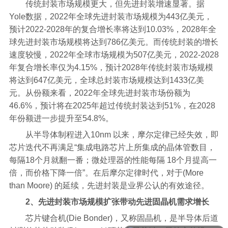
传统封装市场规模更大，但先进封装增速显著。据
Yole数据，2022年全球先进封装市场规模为443亿美元，
预计2022-2028年的复合增长率将达到10.03%，2028年全
球先进封装市场规模将达到786亿美元。而传统封装的增长
速度较慢，2022年全球市场规模为507亿美元，2022-2028
年复合增长率仅为4.15%，预计2028年传统封装市场规模
将达到647亿美元，全球总封装市场规模达到1433亿美
元。从份额来看，2022年全球先进封装市场份额为
46.6%，预计将在2025年超过传统封装达到51%，在2028
年份额进一步提升至54.8%。
从半导体制程进入10nm 以来，摩尔定律已经失效，即
芯片迭代不再满足“集成电路芯片上所集成的晶体管数目，
每隔18个月就翻一番；微处理器的性能每隔 18个月提高一
倍，而价格下降一倍”。在后摩尔定律时代，对于(More
than Moore) 的延续，先进封装是业界公认的有效途径。
2、先进封装市场规模扩张带动先进固晶机需求增长
芯片键合机(Die Bonder)，又称固晶机，是半导体后道
可以介绍下你们的产品么