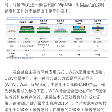
时，能量/Bit则进一步缩小至0.05pJ/Bit，对固晶机的控制
精度和工作效率都提出了更高的要求。
混合键合主要有两种应用方式，W2W应用较为成熟，
D2W前景更广。第一种混合键合方式是晶圆到晶圆
(W2W，Wafer to Wafer)，主要用于CIS和NAND产品。作
为异构集成的核心工艺，W2W混合键合已经在CMOS图像
传感器和各种存储器、逻辑技术方面获得良好的成功记
录。铜-铜混合键合最早出现在2016年，当时索尼将这项技
术用于CMOS图像传感器，在堆叠的CMOS图像传感器的