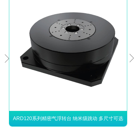


ARD120系列精密气浮转台 纳米级跳动 多尺寸可选