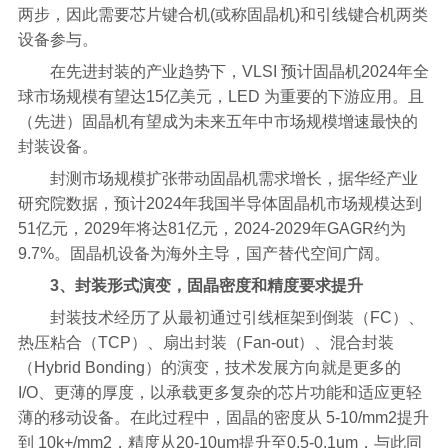
两步，因此需要芯片键合机(或称固晶机)和引线键合机两类
设备参与。
在先进封装的产业趋势下，VLSI 预计固晶机2024年全
球市场规模有望达15亿美元，LED 为重要的下游应用。且
（先进）固晶机有望成为未来五年中市场规模增速最快的
封装设备。
封测市场规模扩张带动固晶机需求增长，据华经产业
研究院数据，预计2024年我国半导体固晶机市场规模达到
51亿元，2029年将达81亿元，2024-2029年GAGR约为
9.7%。固晶机设备为海外主导，国产替代空间广阔。
3、封装形式演变，固晶密度和精度要求提升
封装技术经历了从最初通过引线框架到倒装（FC）、
热压粘合（TCP）、扇出封装（Fan-out）、混合封装
（Hybrid Bonding）的演变，技术发展方向就是更多的
I/O、更薄的厚度，以承载更多复杂的芯片功能和适应更轻
薄的移动设备。在此过程中，固晶的密度从 5-10/mm2提升
到 10k+/mm2，精度从20-10um提升至0.5-0.1um，与此同