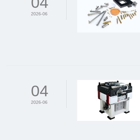
04
2026-06
04
2026-06