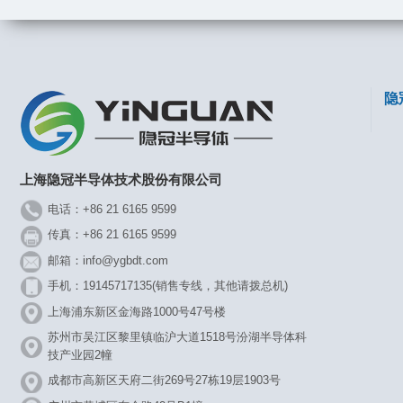
隐
上海隐冠半导体技术股份有限公司
电话：+86 21 6165 9599
传真：+86 21 6165 9599
邮箱：info@ygbdt.com
手机：19145717135(销售专线，其他请拨总机)
上海浦东新区金海路1000号47号楼
苏州市吴江区黎里镇临沪大道1518号汾湖半导体科
技产业园2幢
成都市高新区天府二街269号27栋19层1903号