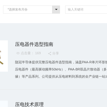
*选择发布月份
压电器件选型指南
点击量： 169
分享


隐冠半导体提供完整压电器件选型指南，涵盖PAA-R单片环形致动
压电器件（最高驱动频率50kHz）、PAA-BR双晶片致动器（
缘）等产品系列。公司提供从压电材料到系统的全产业链一站
压电技术原理