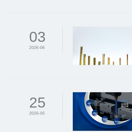
03
2026-06
25
2026-05