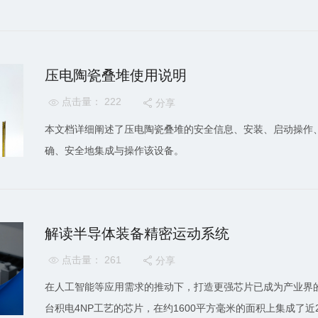
压电陶瓷叠堆使用说明
点击量： 222
分享


本文档详细阐述了压电陶瓷叠堆的安全信息、安装、启动操作
确、安全地集成与操作该设备。
解读半导体装备精密运动系统
点击量： 261
分享


在人工智能等应用需求的推动下，打造更强芯片已成为产业界的共同目
台积电4NP工艺的芯片，在约1600平方毫米的面积上集成了近