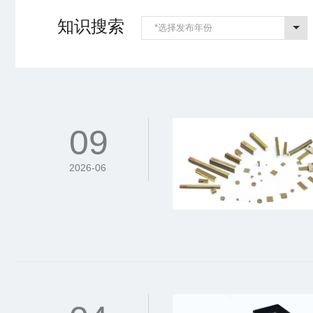
知识搜索
*选择发布年份
09
2026-06