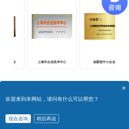
企业
上海市企业技术中心
创新型中小企业
×
欢迎来到本网站，请问有什么可以帮您？
网站地图
|
法律声明
|
联系我们
© 2019-2026 上海隐冠半导体技术股份有限公司 www.ygbdt.com
现在咨询
稍后再说
在线咨询
版权所有
ICP备案：沪ICP备19035819号