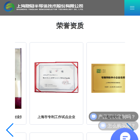
HONOR
荣誉资质
产品可以定制吗？
新创业奖
上海市专利工作试点企业
专精特新企业
上
怎么购买呢？