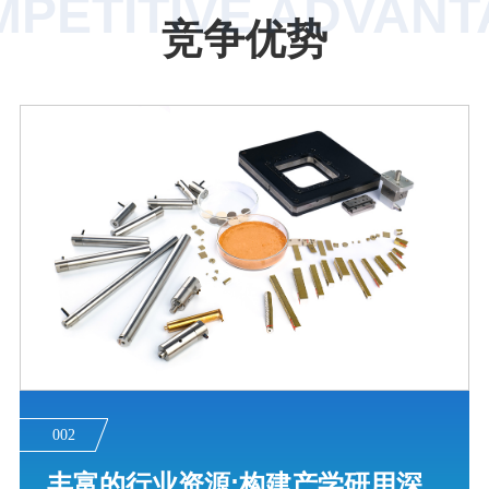
PETITIVE ADVAN
竞争优势
002
丰富的行业资源:构建产学研用深