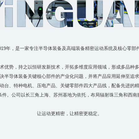
于2019年，是一家专注半导体装备及高端装备精密运动系统及核心零
术优势，持之以恒研发新技术，开拓多维度应用领域，形成多品种
决半导体装备关键核心部件的产业化问题，并将产品应用延伸至追
动台、特种电机、压电产品、关键零部件四大产品线，配备先进的
条件。公司以长三角上海、苏州基地为依托，布局辐射珠三角和西南
让运动更精密，让精密更稳定。