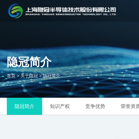
隐冠简介
首页
>
关于隐冠
>
隐冠简介
隐冠简介
知识产权
竞争优势
荣誉资