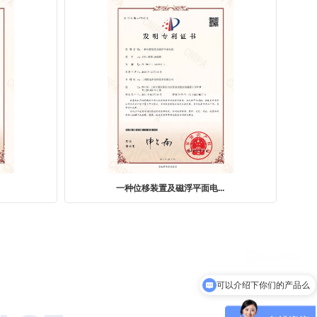
.
一种微动台、交接方法及运...
可以介绍下你们的产品么