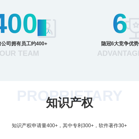
400
6
+
人
公司拥有员工约400+
隐冠6大竞争优势
OUR TEAM
ADVANTAG
PROPRIETARY
知识产权
知识产权申请量400+，其中专利300+，软件著作30+