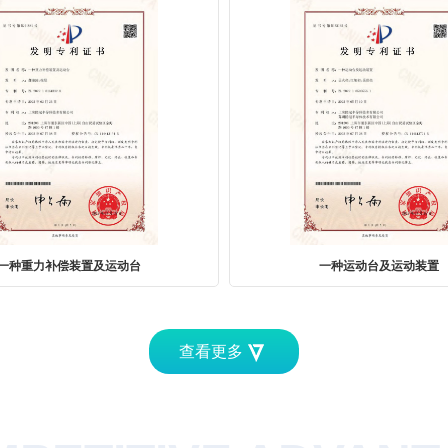
一种运动台及运动装置
一种位移装置及磁浮平面电..
查看更多