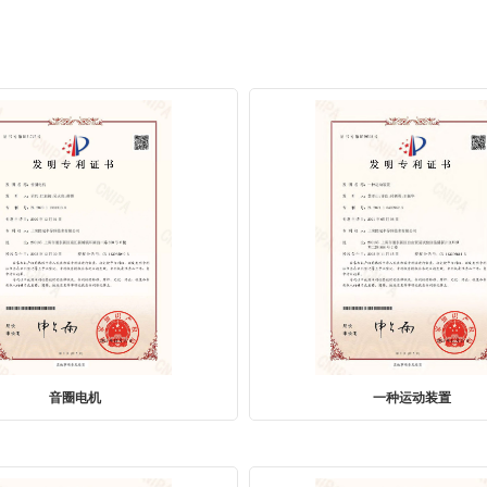
一种运动装置
一种压电惯性驱动模块