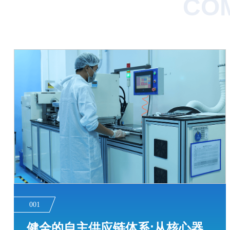
COM
001
健全的自主供应链体系:从核心器