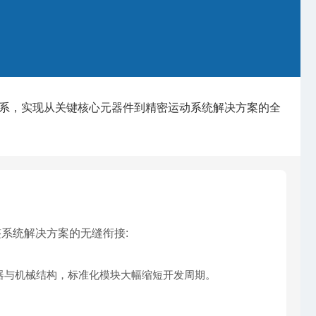
系，实现从关键核心元器件到精密运动系统解决方案的全
系统解决方案的无缝衔接:
器与机械结构，标准化模块大幅缩短开发周期。