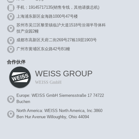
手机：19145717135(销售专线，其他请拨总机)
上海浦东新区金海路1000号47号楼
苏州市吴江区黎里镇临沪大道1518号汾湖半导体科
技产业园2幢
成都市高新区天府二街269号27栋19层1903号
广州市黄埔区东众路42号B1幢
合作伙伴
WEISS GROUP
WEISS GmbH
Europe: WEISS GmbH Siemensstraße 17 74722
Buchen
North America: WEISS North America, Inc.3860
Ben Hur Avenue Willoughby, Ohio 44094