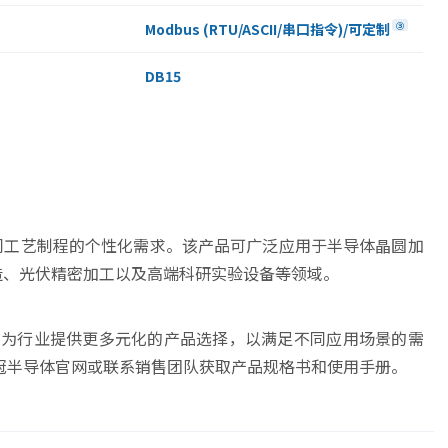
Modbus (RTU/ASCII/串口指令)/可定制
③
DB15
足不同工艺制程的个性化需求。该产品可广泛应用于半导体晶圆加
制造、光伏精密加工以及高端科研实验设备等领域。
出旨在为行业提供更多元化的产品选择，以满足不同应用场景的需
冠半导体官网或联系销售团队获取产品规格书和使用手册。