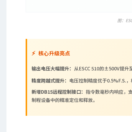
图：ES
核心升级亮点
输出电压大幅提升：
从ESCC 510的±500V提升
精度跨越式提升：
电压控制精度优于0.5%F.S.，
新增DB15远程控制接口：
指令数毫秒内响应，
制程设备中的精准定位和释放。