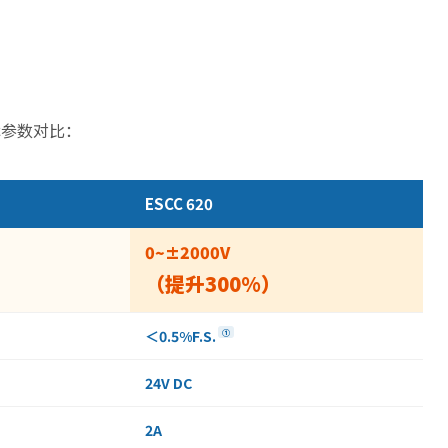
技术参数对比：
ESCC 620
0~±2000V
（提升300%）
＜0.5%F.S.
①
24V DC
2A