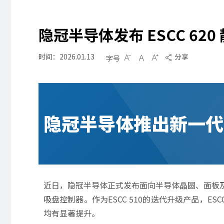
隐冠半导体发布 ESCC 620
时间：2026.01.13
分享
字号




隐冠半导体推出新一代E
近日，隐冠半导体正式发布面向半导体晶圆、面板及光
吸盘控制器。作为ESCC 510的迭代升级产品，E
均有显著提升。