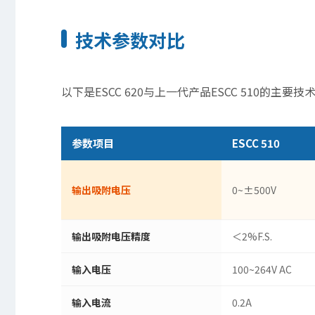
技术参数对比
以下是ESCC 620与上一代产品ESCC 510的主要
参数项目
ESCC 510
输出吸附电压
0~±500V
输出吸附电压精度
＜2%F.S.
输入电压
100~264V AC
输入电流
0.2A