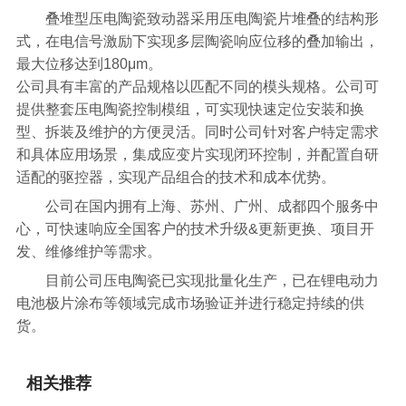
叠堆型压电陶瓷致动器采用压电陶瓷片堆叠的结构形
式，在电信号激励下实现多层陶瓷响应位移的叠加输出，
最大位移达到180μm。
公司具有丰富的产品规格以匹配不同的模头规格。公司可
提供整套压电陶瓷控制模组，可实现快速定位安装和换
型、拆装及维护的方便灵活。同时公司针对客户特定需求
和具体应用场景，集成应变片实现闭环控制，并配置自研
适配的驱控器，实现产品组合的技术和成本优势。
公司在国内拥有上海、苏州、广州、成都四个服务中
心，可快速响应全国客户的技术升级&更新更换、项目开
发、维修维护等需求。
目前公司压电陶瓷已实现批量化生产，已在锂电动力
电池极片涂布等领域完成市场验证并进行稳定持续的供
货。
相关推荐