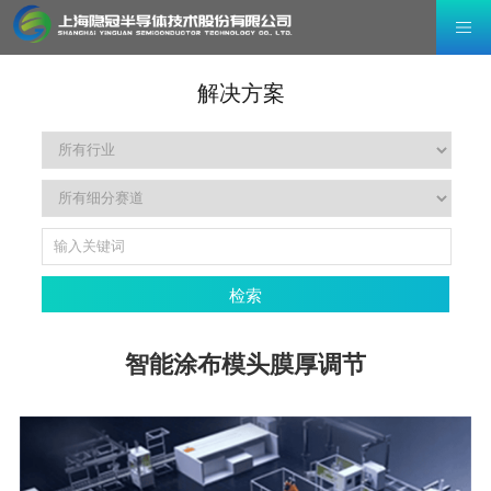
解决方案
检索
智能涂布模头膜厚调节