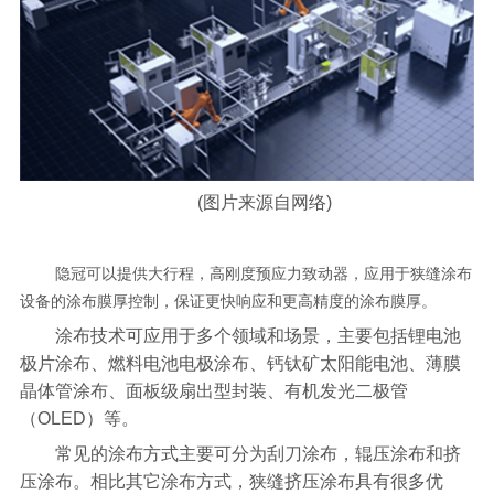
(图片来源自网络)
隐冠可以提供大行程，高刚度预应力致动器，应用于狭缝涂布
设备的涂布膜厚控制，保证更快响应和更高精度的涂布膜厚。
涂布技术可应用于多个领域和场景，主要包括锂电池
极片涂布、燃料电池电极涂布、钙钛矿太阳能电池、薄膜
晶体管涂布、面板级扇出型封装、有机发光二极管
（OLED）等。
常见的涂布方式主要可分为刮刀涂布，辊压涂布和挤
压涂布。相比其它涂布方式，狭缝挤压涂布具有很多优